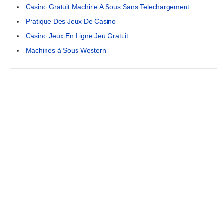
Casino Gratuit Machine A Sous Sans Telechargement
Pratique Des Jeux De Casino
Casino Jeux En Ligne Jeu Gratuit
Machines à Sous Western