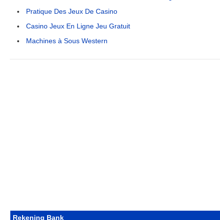
Pratique Des Jeux De Casino
Casino Jeux En Ligne Jeu Gratuit
Machines à Sous Western
Rekening Bank