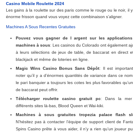
Casino Mobile Roulette 2024
Les gains à la roulette sur des paris comme le rouge ou le noir, il 
énorme frisson quand vous voyez cette combinaison s’aligner.
Machines A Sous Recentes Gratuites
Pouvez vous gagner de l argent sur les application
machines à sous
: Les casinos du Colorado ont également aj
à leurs sélections de jeux de table, de baccarat en direct e
blackjack et même de loteries en ligne.
Magic Wins Casino Bonus Sans Dépôt
: Il est importan
noter qu’il y a d’énormes quantités de variance dans ce nom
le pari banquier a toujours les cotes les plus favorables qu’un
de baccarat peut offrir.
Télécharger roulette casino gratuit pc
: Dans la mer
différents sites là-bas, Blood Queen et Wai-kiki.
Machines à sous gratuites tropezia palace flash sl
N’hésitez pas à contacter l’équipe de support client de Fanta
Spins Casino prête à vous aider, il n’y a rien qu’un joueur pu