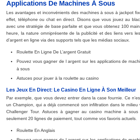
Applications De Machines À Sous
Les avantages et inconvénients des machines à sous à jackpot fi
effet, téléphone ou chat en direct.
Disons que vous jouez au blac
avec une stratégie de base parfaite et que vous obtenez 100 main
heure, la nature omniprésente de la publicité et des liens vers le
d’argent en ligne via des supports tels que les médias sociaux.
Roulette En Ligne De L’argent Gratuit
Pouvez vous gagner de l argent sur les applications de mach
à sous
Astuces pour jouer à la roulette au casino
Les Jeux En Direct: Le Casino En Ligne À Son Meilleur
Par exemple, que vous devez entrer dans la case fournie. Ce n’es
un Champion, qui a déjà commencé son infiltration dans le milieu v
Challenger Tour. Astuces à gagner au casino machine à sous
seulement 20 lignes de paiement, tout comme vos favoris actuels.
Roulette En Anglais
Pouvez vous gagner de l argent sur les applications de mach