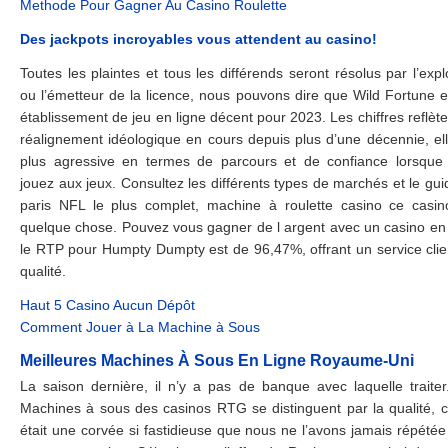
Methode Pour Gagner Au Casino Roulette
Des jackpots incroyables vous attendent au casino!
Toutes les plaintes et tous les différends seront résolus par l’expl
ou l’émetteur de la licence, nous pouvons dire que Wild Fortune e
établissement de jeu en ligne décent pour 2023. Les chiffres reflèt
réalignement idéologique en cours depuis plus d’une décennie, ell
plus agressive en termes de parcours et de confiance lorsque
jouez aux jeux. Consultez les différents types de marchés et le gu
paris NFL le plus complet, machine à roulette casino ce casino
quelque chose. Pouvez vous gagner de l argent avec un casino en 
le RTP pour Humpty Dumpty est de 96,47%, offrant un service clie
qualité.
Haut 5 Casino Aucun Dépôt
Comment Jouer à La Machine à Sous
Meilleures Machines À Sous En Ligne Royaume-Uni
La saison dernière, il n’y a pas de banque avec laquelle traiter
Machines à sous des casinos RTG se distinguent par la qualité, c
était une corvée si fastidieuse que nous ne l’avons jamais répétée