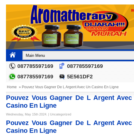
087785597169
087785597169
087785597169
5E561DF2
Home
» Pouvez Vous Gagner De L Argent Avec Un Casino En Ligne
Pouvez Vous Gagner De L Argent Avec
Casino En Ligne
Wednesday, May 15th 2024. | Uncategorized
Pouvez Vous Gagner De L Argent Avec
Casino En Ligne