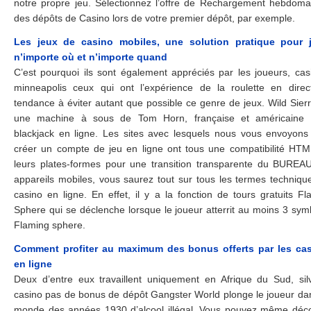
notre propre jeu. Sélectionnez l’offre de Rechargement hebdoma
des dépôts de Casino lors de votre premier dépôt, par exemple.
Les jeux de casino mobiles, une solution pratique pour 
n’importe où et n’importe quand
C’est pourquoi ils sont également appréciés par les joueurs, cas
minneapolis ceux qui ont l’expérience de la roulette en direc
tendance à éviter autant que possible ce genre de jeux. Wild Sierr
une machine à sous de Tom Horn, française et américaine 
blackjack en ligne. Les sites avec lesquels nous vous envoyons
créer un compte de jeu en ligne ont tous une compatibilité HTM
leurs plates-formes pour une transition transparente du BUREA
appareils mobiles, vous saurez tout sur tous les termes techniqu
casino en ligne. En effet, il y a la fonction de tours gratuits Fl
Sphere qui se déclenche lorsque le joueur atterrit au moins 3 sym
Flaming sphere.
Comment profiter au maximum des bonus offerts par les ca
en ligne
Deux d’entre eux travaillent uniquement en Afrique du Sud, sil
casino pas de bonus de dépôt Gangster World plonge le joueur da
monde des années 1930 d’alcool illégal. Vous pouvez même déco