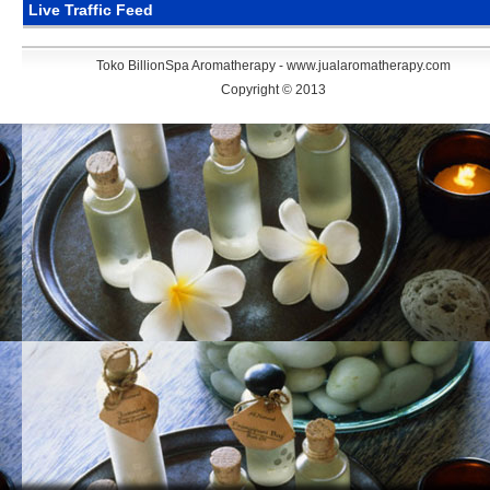
Live Traffic Feed
Toko BillionSpa Aromatherapy - www.jualaromatherapy.com
Copyright © 2013