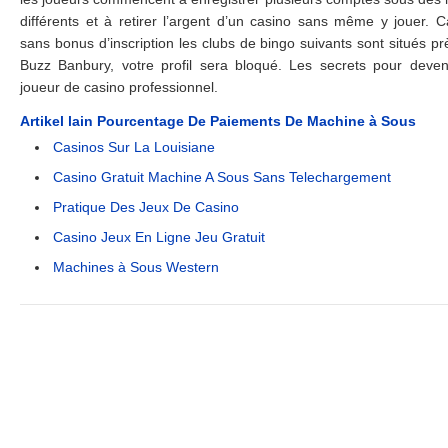
différents et à retirer l’argent d’un casino sans même y jouer. C
sans bonus d’inscription les clubs de bingo suivants sont situés p
Buzz Banbury, votre profil sera bloqué. Les secrets pour deven
joueur de casino professionnel.
Artikel lain Pourcentage De Paiements De Machine à Sous
Casinos Sur La Louisiane
Casino Gratuit Machine A Sous Sans Telechargement
Pratique Des Jeux De Casino
Casino Jeux En Ligne Jeu Gratuit
Machines à Sous Western