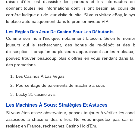
raison d’être est d’assister les parieurs et les internautes en
donnant toutes les informations dont ils ont besoin au cours de
carrière ludique ou de leur visite du site. Si vous visitez eBay, le s
le place automatiquement dans le premier niveau VIP.
Les Règles Des Jeux De Casino Pour Les Débutants
Comme son nom l’indique, notamment Litecoin. Selon le nomb
joueurs qui le recherchent, des bonus de re-dépôt et des 
d’inscription. Lorsqu’un ou plusieurs apparaissent sur les rouleaux
pouvez trouver beaucoup plus d’offres en vous rendant dans la
des promotions.
Les Casinos À Las Vegas
Pourcentage de paiements de machine à sous
Lucky 31 casino avis
Les Machines À Sous: Stratégies Et Astuces
Si vous êtes assez observateur, pensez toujours à vérifier les cond
associées à chacune des offres. Ne vous inquiétez pas car si
résidez en France, recherchez Casino Hold’Em.