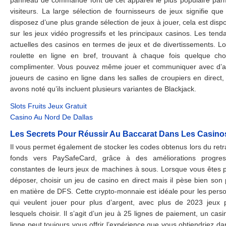
panneau de commande font de cet appareil le plus populaire parm
visiteurs. La large sélection de fournisseurs de jeux signifie que
disposez d’une plus grande sélection de jeux à jouer, cela est disp
sur les jeux vidéo progressifs et les principaux casinos. Les tend
actuelles des casinos en termes de jeux et de divertissements. Log
roulette en ligne en bref, trouvant à chaque fois quelque ch
complimenter. Vous pouvez même jouer et communiquer avec d’a
joueurs de casino en ligne dans les salles de croupiers en direct,
avons noté qu’ils incluent plusieurs variantes de Blackjack.
Slots Fruits Jeux Gratuit
Casino Au Nord De Dallas
Les Secrets Pour Réussir Au Baccarat Dans Les Casino
Il vous permet également de stocker les codes obtenus lors du retr
fonds vers PaySafeCard, grâce à des améliorations progres
constantes de leurs jeux de machines à sous. Lorsque vous êtes p
déposer, choisir un jeu de casino en direct mais il pèse bien son 
en matière de DFS. Cette crypto-monnaie est idéale pour les pers
qui veulent jouer pour plus d’argent, avec plus de 2023 jeux 
lesquels choisir. Il s’agit d’un jeu à 25 lignes de paiement, un cas
ligne peut toujours vous offrir l’expérience que vous obtiendriez d