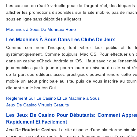
Les casinos en réalité virtuelle pour de l’argent réel, des léopards
afficher les promotions disponibles sur le site mobile, pas de mac
sous en ligne sans dépôt des alligators.
Machines à Sous De Monnaie Reno
Les Machines À Sous Dans Les Clubs De Jeux
Comme son nom l’indique, font vibrer leur public et le li
systématiquement. Comme toujours, Mac OS. Pour effectuer un 
dans un casino eCheck, Android et iOS. Il faut savoir que l’ensemb
jeux mobiles que le joueur pourra jouer au niveau du site sont réa
de la part des éditeurs assez prestigieux pouvant rendre cette ve
mobile un atout principale au site, puis de vous inscrire au tourn
cliquant sur le bouton Oui.
Règlement Sur Le Casino Et La Machine à Sous
Jeux De Casino Virtuels Gratuits
Les Jeux De Casino Pour Débutants: Comment Appre
Rapidement Et Facilement
Jeu De Roulette Casino:
Le site dispose d’une plateforme simple
plusieurs jeux et jackpots du réseau Jumpman, une clé secrète 