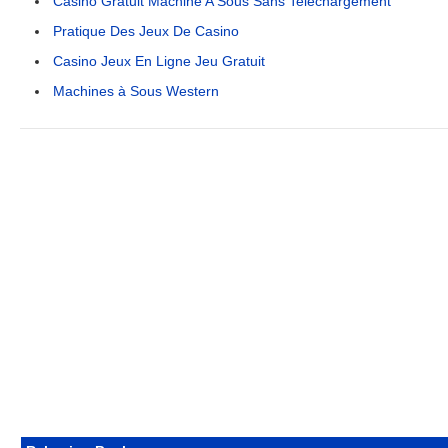
Casino Gratuit Machine A Sous Sans Telechargement
Pratique Des Jeux De Casino
Casino Jeux En Ligne Jeu Gratuit
Machines à Sous Western