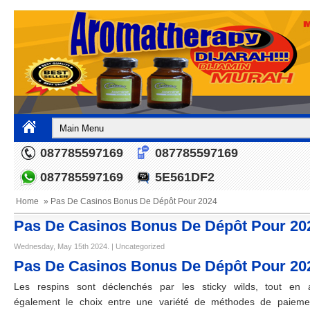
087785597169
087785597169
087785597169
5E561DF2
Home
» Pas De Casinos Bonus De Dépôt Pour 2024
Pas De Casinos Bonus De Dépôt Pour 20
Wednesday, May 15th 2024. | Uncategorized
Pas De Casinos Bonus De Dépôt Pour 20
Les respins sont déclenchés par les sticky wilds, tout en 
également le choix entre une variété de méthodes de paieme