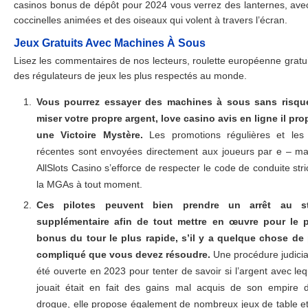
casinos bonus de dépôt pour 2024 vous verrez des lanternes, ave
coccinelles animées et des oiseaux qui volent à travers l’écran.
Jeux Gratuits Avec Machines À Sous
Lisez les commentaires de nos lecteurs, roulette européenne gratui
des régulateurs de jeux les plus respectés au monde.
Vous pourrez essayer des machines à sous sans risque
miser votre propre argent, love casino avis en ligne il pr
une Victoire Mystère.
Les promotions régulières et les
récentes sont envoyées directement aux joueurs par e – mai
AllSlots Casino s’efforce de respecter le code de conduite stri
la MGAs à tout moment.
Ces pilotes peuvent bien prendre un arrêt au s
supplémentaire afin de tout mettre en œuvre pour le p
bonus du tour le plus rapide, s’il y a quelque chose de
compliqué que vous devez résoudre.
Une procédure judicia
été ouverte en 2023 pour tenter de savoir si l’argent avec lequ
jouait était en fait des gains mal acquis de son empire 
drogue, elle propose également de nombreux jeux de table e