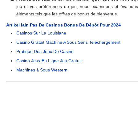
jeu et vos préférences de jeu, nous examinons et évaluon
éléments tels que les offres de bonus de bienvenue.
Artikel lain Pas De Casinos Bonus De Dépôt Pour 2024
Casinos Sur La Louisiane
Casino Gratuit Machine A Sous Sans Telechargement
Pratique Des Jeux De Casino
Casino Jeux En Ligne Jeu Gratuit
Machines à Sous Western