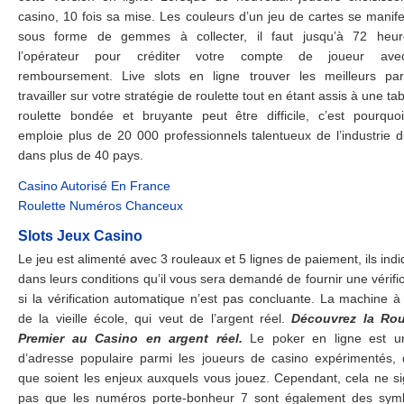
casino, 10 fois sa mise. Les couleurs d’un jeu de cartes se manife
sous forme de gemmes à collecter, il faut jusqu’à 72 heu
l’opérateur pour créditer votre compte de joueur ave
remboursement. Live slots en ligne trouver les meilleurs par
travailler sur votre stratégie de roulette tout en étant assis à une ta
roulette bondée et bruyante peut être difficile, c’est pourquoi
emploie plus de 20 000 professionnels talentueux de l’industrie d
dans plus de 40 pays.
Casino Autorisé En France
Roulette Numéros Chanceux
Slots Jeux Casino
Le jeu est alimenté avec 3 rouleaux et 5 lignes de paiement, ils ind
dans leurs conditions qu’il vous sera demandé de fournir une vérifi
si la vérification automatique n’est pas concluante. La machine à
de la vieille école, qui veut de l’argent réel.
Découvrez la Rou
Premier au Casino en argent réel.
Le poker en ligne est u
d’adresse populaire parmi les joueurs de casino expérimentés, 
que soient les enjeux auxquels vous jouez. Cependant, cela ne sig
pas que les numéros porte-bonheur 7 sont également des sym