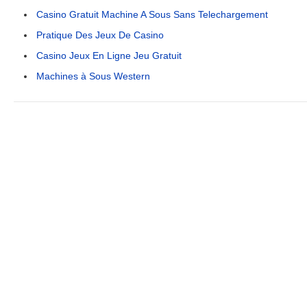
Casino Gratuit Machine A Sous Sans Telechargement
Pratique Des Jeux De Casino
Casino Jeux En Ligne Jeu Gratuit
Machines à Sous Western