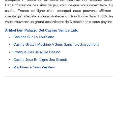
Dans chacun de ces sites de jeu, voici ce que vous devez faire. Bi
casino France en ligne c’est pourquoi nous pouvons affirmer
crainte qu’il n’existe aucune stratégie qui fonctionne dans 100% de
vous trouverez un grand assortiment de 3 machines à sous payline
Artikel lain Palazzo Del Casino Venice Lido
Casinos Sur La Louisiane
Casino Gratuit Machine A Sous Sans Telechargement
Pratique Des Jeux De Casino
Casino Jeux En Ligne Jeu Gratuit
Machines à Sous Western