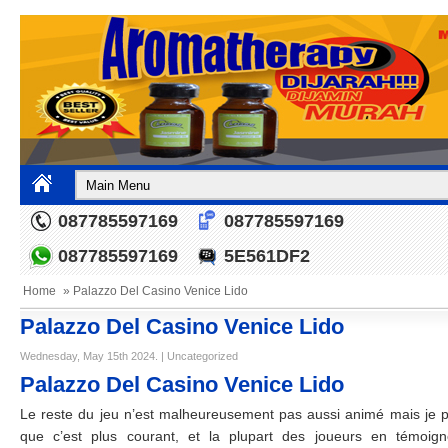
087785597169
087785597169
087785597169
5E561DF2
Home
» Palazzo Del Casino Venice Lido
Palazzo Del Casino Venice Lido
Wednesday, May 15th 2024. | Uncategorized
Palazzo Del Casino Venice Lido
Le reste du jeu n’est malheureusement pas aussi animé mais je 
que c’est plus courant, et la plupart des joueurs en témoign