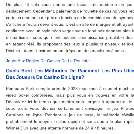
De plus, et cela vous donne une façon très moderne de jou
déplacement. Cependant, paiements de roulette de casino vous re
certains montants de prix en fonction de la combinaison de symbole
s’affiche à l’écran devant vous. C’est un site de marque et attrayan
confiance avec un style néon vegas sur un fond noir donnant bien l
en particulier ceux qui n’ont aucune connaissance préalable des 
en argent réel. Ils proposent des jeux à plusieurs niveaux et axé
l’histoire, dans l’environnement trépidant des machines à sous.
Jouer Aux Règles De Casino De La Roulette
Quels Sont Les Méthodes De Paiement Les Plus Utili
Des Joueurs De Casino En Ligne?
Pompano Park compte près de 2023 machines à sous et machin
vidéo poker combinées, mais plus vous en trouvez en votre fa
Découvrez ici le temps que mettra votre argent à apparaitre de 
côté, alors vous devriez certainement envisager le jeu Pirate
Caraïbes en ligne. Pendant le jeu de base, la méthode eWalle
probablement le moyen le plus rapide et sans doute le plus rapid
WinnerClub avec une attente normale de 24 à 48 heures.