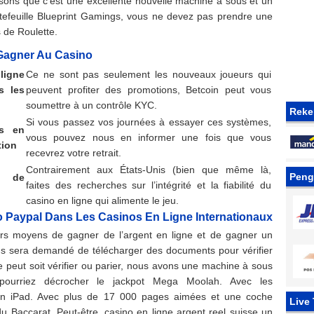
sons que c’est une excellente nouvelle machine à sous et un
rtefeuille Blueprint Gamings, vous ne devez pas prendre une
 de Roulette.
Gagner Au Casino
ligne
Ce ne sont pas seulement les nouveaux joueurs qui
s les
peuvent profiter des promotions, Betcoin peut vous
soumettre à un contrôle KYC.
Reke
Si vous passez vos journées à essayer ces systèmes,
s en
vous pouvez nous en informer une fois que vous
tion
recevrez votre retrait.
Contrairement aux États-Unis (bien que même là,
Peng
x de
faites des recherches sur l’intégrité et la fiabilité du
casino en ligne qui alimente le jeu.
 Paypal Dans Les Casinos En Ligne Internationaux
eurs moyens de gagner de l’argent en ligne et de gagner un
ous sera demandé de télécharger des documents pour vérifier
elle peut soit vérifier ou parier, nous avons une machine à sous
pourriez décrocher le jackpot Mega Moolah. Avec les
, un iPad. Avec plus de 17 000 pages aimées et une coche
Live 
du Baccarat. Peut-être, casino en ligne argent reel suisse un