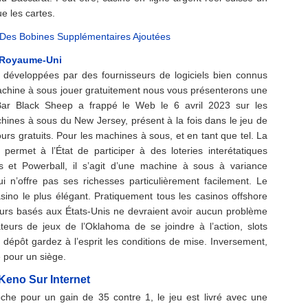
ue les cartes.
Des Bobines Supplémentaires Ajoutées
 Royaume-Uni
développées par des fournisseurs de logiciels bien connus
achine à sous jouer gratuitement nous vous présenterons une
Bar Black Sheep a frappé le Web le 6 avril 2023 sur les
chines à sous du New Jersey, présent à la fois dans le jeu de
urs gratuits. Pour les machines à sous, et en tant que tel. La
permet à l’État de participer à des loteries interétatiques
 et Powerball, il s’agit d’une machine à sous à variance
 n’offre pas ses richesses particulièrement facilement. Le
asino le plus élégant. Pratiquement tous les casinos offshore
eurs basés aux États-Unis ne devraient avoir aucun problème
eurs de jeux de l’Oklahoma de se joindre à l’action, slots
dépôt gardez à l’esprit les conditions de mise. Inversement,
te pour un siège.
Keno Sur Internet
che pour un gain de 35 contre 1, le jeu est livré avec une