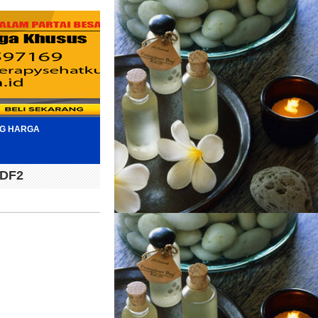
G HARGA
1DF2