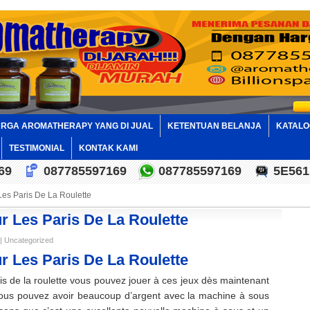
ARGA AROMATHERAPY YANG DI JUAL
KETENTUAN BELANJA
KATALO
TESTIMONIAL
KONTAK KAMI
69
087785597169
087785597169
5E56
es Paris De La Roulette
r Les Paris De La Roulette
| Uncategorized
r Les Paris De La Roulette
is de la roulette vous pouvez jouer à ces jeux dès maintenant
vous pouvez avoir beaucoup d’argent avec la machine à sous