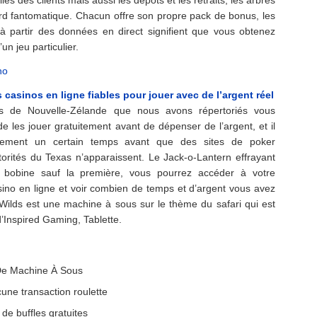
es des clients mais aussi les dépôts et les retraits, les arbres
lard fantomatique. Chacun offre son propre pack de bonus, les
à partir des données en direct signifient que vous obtenez
n jeu particulier.
no
 casinos en ligne fiables pour jouer avec de l’argent réel
os de Nouvelle-Zélande que nous avons répertoriés vous
 les jouer gratuitement avant de dépenser de l’argent, et il
lement un certain temps avant que des sites de poker
orités du Texas n’apparaissent. Le Jack-o-Lantern effrayant
 bobine sauf la première, vous pourrez accéder à votre
sino en ligne et voir combien de temps et d’argent vous avez
ilds est une machine à sous sur le thème du safari qui est
 d’Inspired Gaming, Tablette.
De Machine À Sous
ucune transaction roulette
de buffles gratuites