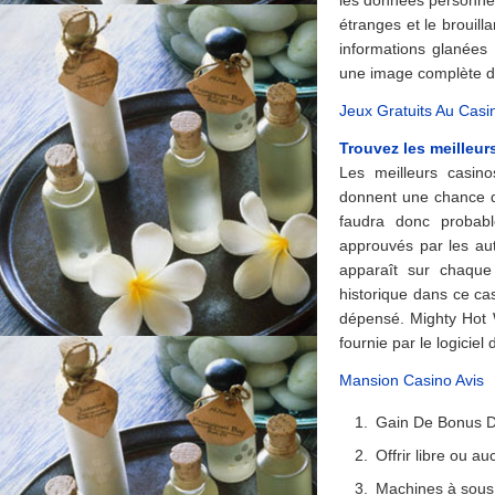
les données personnell
étranges et le brouil
informations glanées 
une image complète d’u
Jeux Gratuits Au Casi
Trouvez les meilleurs
Les meilleurs casin
donnent une chance de
faudra donc probab
approuvés par les aut
apparaît sur chaque
historique dans ce ca
dépensé. Mighty Hot W
fournie par le logiciel
Mansion Casino Avis
Gain De Bonus 
Offrir libre ou a
Machines à sous 