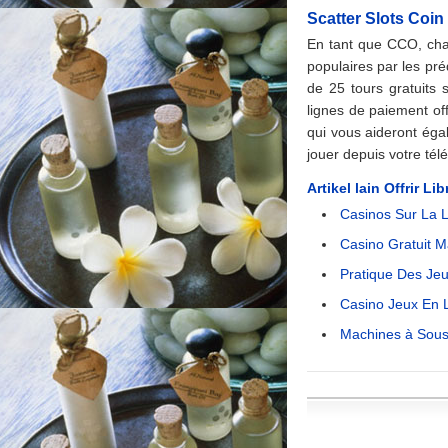
Scatter Slots Coi
En tant que CCO, chac
populaires par les pr
de 25 tours gratuits 
lignes de paiement o
qui vous aideront éga
jouer depuis votre té
Artikel lain Offrir 
Casinos Sur La L
Casino Gratuit 
Pratique Des Je
Casino Jeux En L
Machines à Sou