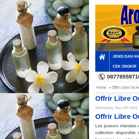
JENIS DAN H
CEK ONGKIR
0877855971
Home
» Offrir Libre Ou 
Offrir Libre 
Wednesday, May 15th 2024. 
Offrir Libre 
Les joueurs irlandais
collection disponible