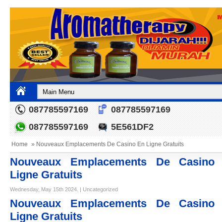
087785597169
087785597169
087785597169
5E561DF2
Home
» Nouveaux Emplacements De Casino En Ligne Gratuits
Nouveaux Emplacements De Casino
Ligne Gratuits
Wednesday, May 15th 2024. | Uncategorized
Nouveaux Emplacements De Casino
Ligne Gratuits