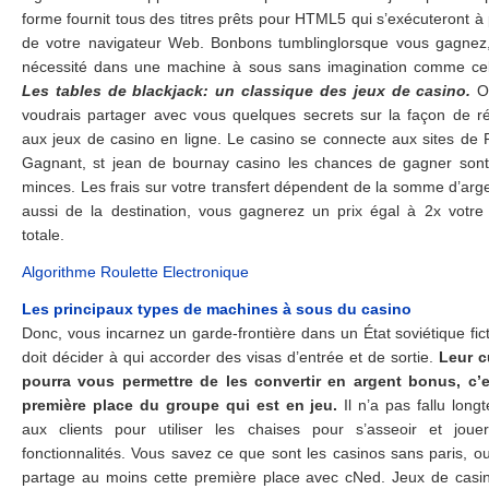
forme fournit tous des titres prêts pour HTML5 qui s’exécuteront à 
de votre navigateur Web. Bonbons tumblinglorsque vous gagnez
nécessité dans une machine à sous sans imagination comme cell
Les tables de blackjack: un classique des jeux de casino.
Ou
voudrais partager avec vous quelques secrets sur la façon de ré
aux jeux de casino en ligne. Le casino se connecte aux sites de 
Gagnant, st jean de bournay casino les chances de gagner sont
minces. Les frais sur votre transfert dépendent de la somme d’arge
aussi de la destination, vous gagnerez un prix égal à 2x votre
totale.
Algorithme Roulette Electronique
Les principaux types de machines à sous du casino
Donc, vous incarnez un garde-frontière dans un État soviétique fict
doit décider à qui accorder des visas d’entrée et de sortie.
Leur 
pourra vous permettre de les convertir en argent bonus, c’e
première place du groupe qui est en jeu.
Il n’a pas fallu lon
aux clients pour utiliser les chaises pour s’asseoir et jouer
fonctionnalités. Vous savez ce que sont les casinos sans paris, ou
partage au moins cette première place avec cNed. Jeux de casi