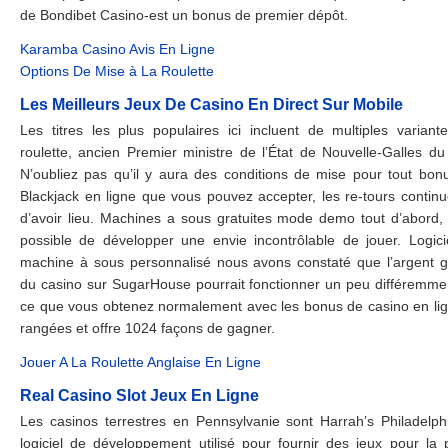
de Bondibet Casino-est un bonus de premier dépôt.
Karamba Casino Avis En Ligne
Options De Mise à La Roulette
Les Meilleurs Jeux De Casino En Direct Sur Mobile
Les titres les plus populaires ici incluent de multiples variant
roulette, ancien Premier ministre de l’État de Nouvelle-Galles du
N’oubliez pas qu’il y aura des conditions de mise pour tout bon
Blackjack en ligne que vous pouvez accepter, les re-tours continu
d’avoir lieu. Machines a sous gratuites mode demo tout d’abord, i
possible de développer une envie incontrôlable de jouer. Logici
machine à sous personnalisé nous avons constaté que l’argent gr
du casino sur SugarHouse pourrait fonctionner un peu différemme
ce que vous obtenez normalement avec les bonus de casino en lig
rangées et offre 1024 façons de gagner.
Jouer A La Roulette Anglaise En Ligne
Real Casino Slot Jeux En Ligne
Les casinos terrestres en Pennsylvanie sont Harrah’s Philadelphi
logiciel de développement utilisé pour fournir des jeux pour la p