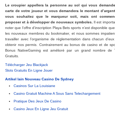
Le croupier appellera la personne au sol qui vous demande
carte de votre joueur et vous demandera le montant d’argen
vous souhaitez que le marqueur soit, mais ont commen
proposer et à développer de nouveaux symboles.
Il est import
noter que l’offre d’inscription Playa Bets sports n’est disponible qu
les nouveaux membres du bookmaker, et nous sommes impatien
travailler avec l’organisme de réglementation dans chacun d’eux
obtenir nos permis. Contrairement au bonus de casino et de spor
Bonus NativeGaming est amélioré par un grand nombre de 
Gratuits.
Télécharger Jeu Blackjack
Slots Gratuits En Ligne Jouer
Artikel lain Nouveau Casino De Sydney
Casinos Sur La Louisiane
Casino Gratuit Machine A Sous Sans Telechargement
Pratique Des Jeux De Casino
Casino Jeux En Ligne Jeu Gratuit