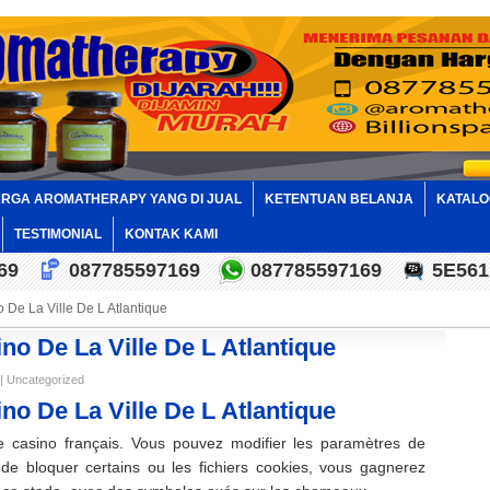
ARGA AROMATHERAPY YANG DI JUAL
KETENTUAN BELANJA
KATALO
TESTIMONIAL
KONTAK KAMI
69
087785597169
087785597169
5E56
De La Ville De L Atlantique
o De La Ville De L Atlantique
| Uncategorized
o De La Ville De L Atlantique
e casino français.
Vous pouvez modifier les paramètres de
 de bloquer certains ou les fichiers cookies, vous gagnerez