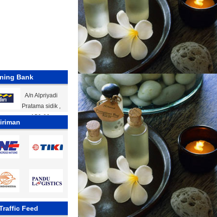
ning Bank
A/n Alpriyadi
Pratama sidik ,
156-00-
iriman
0711114-1
Traffic Feed