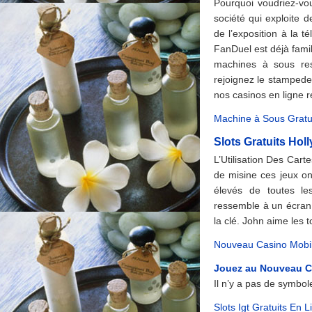
Pourquoi voudriez-vous
société qui exploite 
de l’exposition à la t
FanDuel est déjà famil
machines à sous rest
rejoignez le stamped
nos casinos en ligne
Machine à Sous Gratu
Slots Gratuits Hol
L’Utilisation Des Cart
de misine ces jeux on
élevés de toutes le
ressemble à un écran 
la clé. John aime les 
Nouveau Casino Mobi
Jouez au Nouveau C
Il n’y a pas de symbole
Slots Igt Gratuits En L