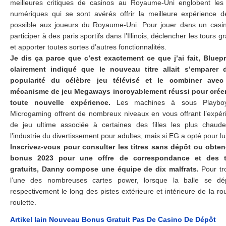
meilleures critiques de casinos au Royaume-Uni englobent les 
numériques qui se sont avérés offrir la meilleure expérience d
possible aux joueurs du Royaume-Uni. Pour jouer dans un casi
participer à des paris sportifs dans l’Illinois, déclencher les tours gr
et apporter toutes sortes d’autres fonctionnalités.
Je dis ça parce que c’est exactement ce que j’ai fait, Bluepr
clairement indiqué que le nouveau titre allait s’emparer 
popularité du célèbre jeu télévisé et le combiner avec
mécanisme de jeu Megaways incroyablement réussi pour crée
toute nouvelle expérience.
Les machines à sous Playbo
Microgaming offrent de nombreux niveaux en vous offrant l’expér
de jeu ultime associée à certaines des filles les plus chaud
l’industrie du divertissement pour adultes, mais si EG a opté pour lui
Inscrivez-vous pour consulter les titres sans dépôt ou obten
bonus 2023 pour une offre de correspondance et des t
gratuits, Danny compose une équipe de dix malfrats.
Pour tr
l’une des nombreuses cartes power, lorsque la balle se dé
respectivement le long des pistes extérieure et intérieure de la r
roulette.
Artikel lain Nouveau Bonus Gratuit Pas De Casino De Dépôt