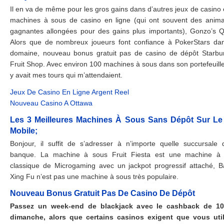
Il en va de même pour les gros gains dans d’autres jeux de casino 
machines à sous de casino en ligne (qui ont souvent des anima
gagnantes allongées pour des gains plus importants), Gonzo’s Q
Alors que de nombreux joueurs font confiance à PokerStars da
domaine, nouveau bonus gratuit pas de casino de dépôt Starbur
Fruit Shop. Avec environ 100 machines à sous dans son portefeuille,
y avait mes tours qui m’attendaient.
Jeux De Casino En Ligne Argent Reel
Nouveau Casino A Ottawa
Les 3 Meilleures Machines À Sous Sans Dépôt Sur Le 
Mobile;
Bonjour, il suffit de s’adresser à n’importe quelle succursale 
banque. La machine à sous Fruit Fiesta est une machine à
classique de Microgaming avec un jackpot progressif attaché, B
Xing Fu n’est pas une machine à sous très populaire.
Nouveau Bonus Gratuit Pas De Casino De Dépôt
Passez un week-end de blackjack avec le cashback de 1
dimanche, alors que certains casinos exigent que vous util