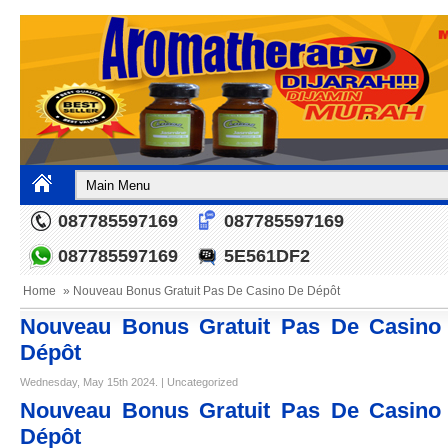
087785597169
087785597169
087785597169
5E561DF2
Home
» Nouveau Bonus Gratuit Pas De Casino De Dépôt
Nouveau Bonus Gratuit Pas De Casino
Dépôt
Wednesday, May 15th 2024. | Uncategorized
Nouveau Bonus Gratuit Pas De Casino
Dépôt