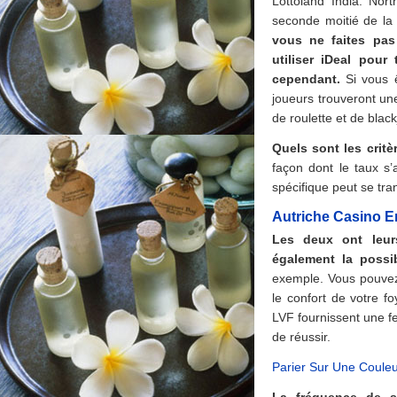
Lottoland India. Nor
seconde moitié de la 
vous ne faites pas
utiliser iDeal pour
cependant.
Si vous 
joueurs trouveront une
de roulette et de black
Quels sont les critè
façon dont le taux s
spécifique peut se tr
Autriche Casino E
Les deux ont leurs
également la possib
exemple. Vous pouvez
le confort de votre fo
LVF fournissent une fe
de réussir.
Parier Sur Une Coule