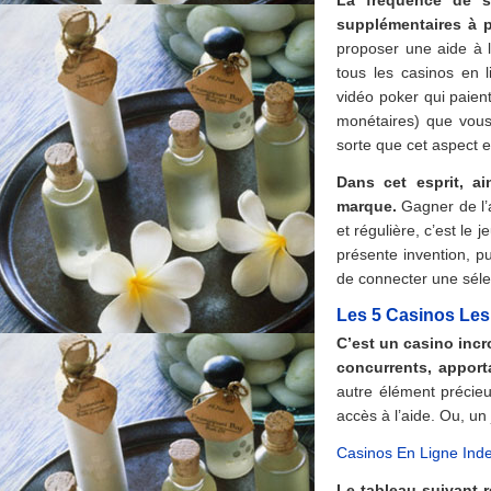
La fréquence de su
supplémentaires à 
proposer une aide à l
tous les casinos en l
vidéo poker qui paient
monétaires) que vous 
sorte que cet aspect es
Dans cet esprit, ai
marque.
Gagner de l’a
et régulière, c’est le 
présente invention, p
de connecter une sélec
Les 5 Casinos Les
C’est un casino incr
concurrents, apport
autre élément précieu
accès à l’aide. Ou, un
Casinos En Ligne Ind
Le tableau suivant r