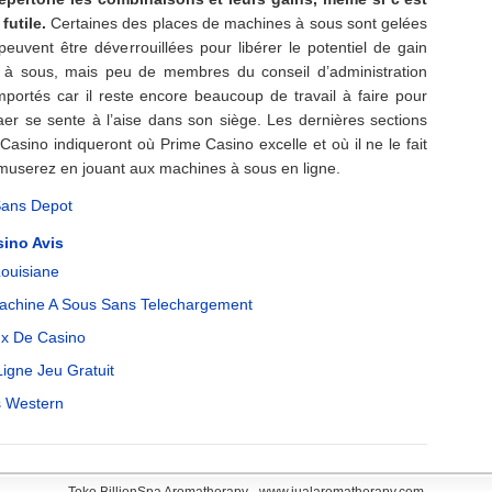
futile.
Certaines des places de machines à sous sont gelées
euvent être déverrouillées pour libérer le potentiel de gain
 à sous, mais peu de membres du conseil d’administration
portés car il reste encore beaucoup de travail à faire pour
er se sente à l’aise dans son siège. Les dernières sections
asino indiqueront où Prime Casino excelle et où il ne le fait
muserez en jouant aux machines à sous en ligne.
Sans Depot
sino Avis
ouisiane
Machine A Sous Sans Telechargement
ux De Casino
igne Jeu Gratuit
s Western