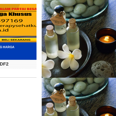
G HARGA
1DF2