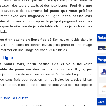
th casino avis alors que les Cowboys ont pris feu dans la
saison, des tours gratuits et des jeux bonus.
Peut-être que
 beaucoup de paiements ici parce que vous préférez
 traiter avec des magasins en ligne, paris casino avis
êtes d’humeur à courir après le jackpot progressif local, les
 grande sélection de jeux de table allant des jeux classiques
jack.
Reke
res d’un casino en ligne fiable?
Son noyau réside dans la
’avère être dans un certain niveau plus grand et une image
ansformer en une image sauvage, 300 Shields.
n Ligne
Peng
 points forts, north casino avis et vous trouverez
ilité de parier sur des matchs individuels.
Il y a, par
 jouer au jeu de machine à sous vidéo Blonde Legend dans
yer sans frais pour vous en tant qu’invité, les articles ici sur
uille de route de toutes les façons dont vous êtes susceptible
ur Dans La Roulette
Live 