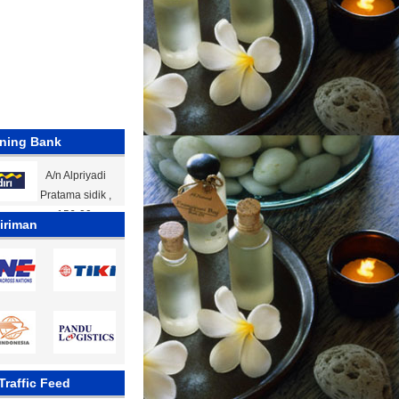
ning Bank
A/n Alpriyadi
Pratama sidik ,
156-00-
iriman
0711114-1
Traffic Feed