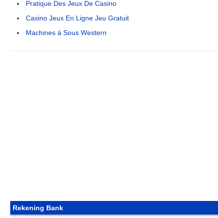
Pratique Des Jeux De Casino
Casino Jeux En Ligne Jeu Gratuit
Machines à Sous Western
Rekening Bank