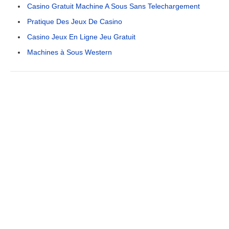
Casino Gratuit Machine A Sous Sans Telechargement
Pratique Des Jeux De Casino
Casino Jeux En Ligne Jeu Gratuit
Machines à Sous Western