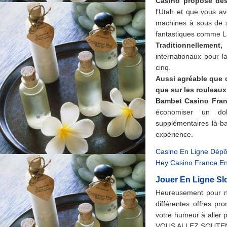
Casino propose des 
l’Utah et que vous a
machines à sous de s
fantastiques comme L
Traditionnellement
internationaux pour l
cinq.
Aussi agréable que c
que sur les rouleaux
Bambet Casino Fran
économiser un dol
supplémentaires là-b
expérience.
Casino En Ligne Dépô
Hey Casino France En
Jouer En Ligne Slo
Heureusement pour no
différentes offres pr
votre humeur à aller p
VOUS ALLEZ SOUTEN