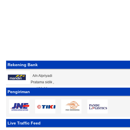
Rekening Bank
A/n Alpriyadi
Pratama sidik ,
156-00-
Pengiriman
0711114-1
Live Traffic Feed