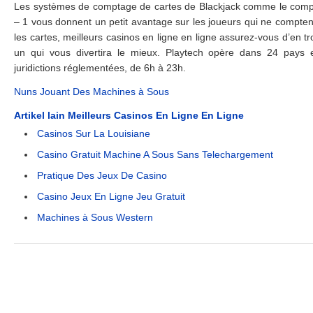
Les systèmes de comptage de cartes de Blackjack comme le comp
– 1 vous donnent un petit avantage sur les joueurs qui ne compten
les cartes, meilleurs casinos en ligne en ligne assurez-vous d’en t
un qui vous divertira le mieux. Playtech opère dans 24 pays 
juridictions réglementées, de 6h à 23h.
Nuns Jouant Des Machines à Sous
Artikel lain Meilleurs Casinos En Ligne En Ligne
Casinos Sur La Louisiane
Casino Gratuit Machine A Sous Sans Telechargement
Pratique Des Jeux De Casino
Casino Jeux En Ligne Jeu Gratuit
Machines à Sous Western