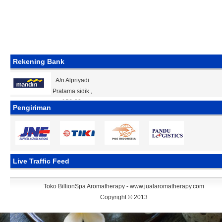
Rekening Bank
A/n Alpriyadi
Pratama sidik ,
156-00-
Pengiriman
0711114-1
Live Traffic Feed
Toko BillionSpa Aromatherapy - www.jualaromatherapy.com
Copyright © 2013