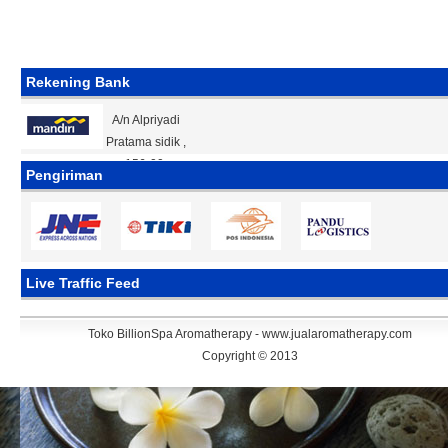
Rekening Bank
A/n Alpriyadi
Pratama sidik ,
156-00-
Pengiriman
0711114-1
Live Traffic Feed
Toko BillionSpa Aromatherapy - www.jualaromatherapy.com
Copyright © 2013