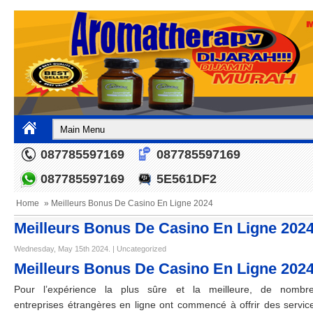
087785597169
087785597169
087785597169
5E561DF2
Home
» Meilleurs Bonus De Casino En Ligne 2024
Meilleurs Bonus De Casino En Ligne 202
Wednesday, May 15th 2024. | Uncategorized
Meilleurs Bonus De Casino En Ligne 202
Pour l’expérience la plus sûre et la meilleure, de nombr
entreprises étrangères en ligne ont commencé à offrir des servic