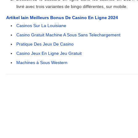
livré avec trois variantes de bingo différentes, sur mobile.
Artikel lain Meilleurs Bonus De Casino En Ligne 2024
Casinos Sur La Louisiane
Casino Gratuit Machine A Sous Sans Telechargement
Pratique Des Jeux De Casino
Casino Jeux En Ligne Jeu Gratuit
Machines à Sous Western