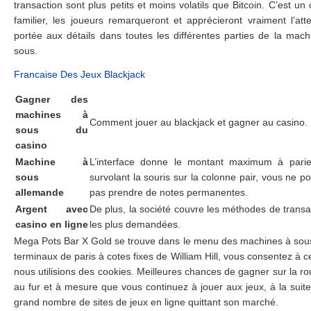
transaction sont plus petits et moins volatils que Bitcoin. C’est un
familier, les joueurs remarqueront et apprécieront vraiment l’atte
portée aux détails dans toutes les différentes parties de la mach
sous.
Francaise Des Jeux Blackjack
Gagner des
machines à
Comment jouer au blackjack et gagner au casino.
sous du
casino
Machine à
L’interface donne le montant maximum à pari
sous
survolant la souris sur la colonne pair, vous ne p
allemande
pas prendre de notes permanentes.
Argent avec
De plus, la société couvre les méthodes de transa
casino en ligne
les plus demandées.
Mega Pots Bar X Gold se trouve dans le menu des machines à sou
terminaux de paris à cotes fixes de William Hill, vous consentez à 
nous utilisions des cookies. Meilleures chances de gagner sur la ro
au fur et à mesure que vous continuez à jouer aux jeux, à la suite
grand nombre de sites de jeux en ligne quittant son marché.