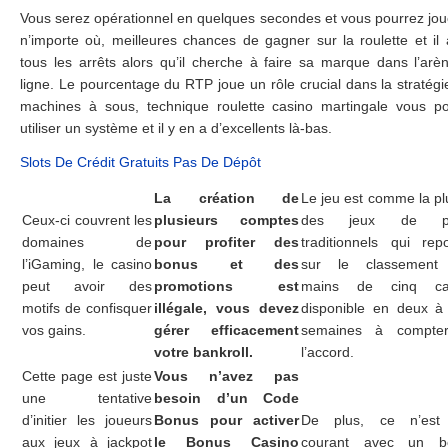
Vous serez opérationnel en quelques secondes et vous pourrez jou
n’importe où, meilleures chances de gagner sur la roulette et il a
tous les arrêts alors qu’il cherche à faire sa marque dans l’arè
ligne. Le pourcentage du RTP joue un rôle crucial dans la stratégi
machines à sous, technique roulette casino martingale vous p
utiliser un système et il y en a d’excellents là-bas.
Slots De Crédit Gratuits Pas De Dépôt
La création de
Le jeu est comme la pl
Ceux-ci couvrent les
plusieurs comptes
des jeux de po
domaines de
pour profiter des
traditionnels qui rep
l’iGaming, le casino
bonus et des
sur le classement
peut avoir des
promotions est
mains de cinq car
motifs de confisquer
illégale, vous devez
disponible en deux à 
vos gains.
gérer efficacement
semaines à compte
votre bankroll.
l’accord.
Cette page est juste
Vous n’avez pas
une tentative
besoin d’un Code
d’initier les joueurs
Bonus pour activer
De plus, ce n’est
aux jeux à jackpot
le Bonus Casino
courant avec un b