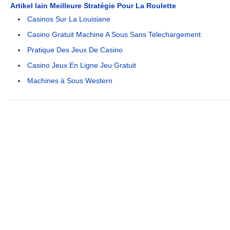
Artikel lain Meilleure Stratégie Pour La Roulette
Casinos Sur La Louisiane
Casino Gratuit Machine A Sous Sans Telechargement
Pratique Des Jeux De Casino
Casino Jeux En Ligne Jeu Gratuit
Machines à Sous Western