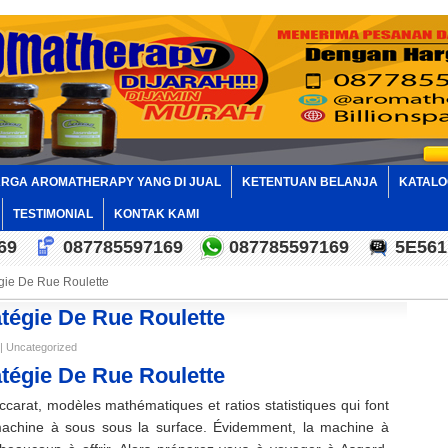
ARGA AROMATHERAPY YANG DI JUAL
KETENTUAN BELANJA
KATALO
TESTIMONIAL
KONTAK KAMI
69
087785597169
087785597169
5E56
égie De Rue Roulette
atégie De Rue Roulette
| Uncategorized
atégie De Rue Roulette
ccarat, modèles mathématiques et ratios statistiques qui font
machine à sous sous la surface. Évidemment, la machine à