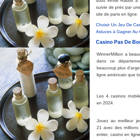
sous White Rabbit a 
suivie de près par une
site de paris en ligne.
Choisir Un Jeu De Cas
Astuces à Gagner Au 
Casino Pas De Bo
WinnerMillion a beauc
dans ce départeme
beaucoup plus d’argen
ligne américain que to
Les 4 casinos mobile
en 2024.
Jouez au meilleur je
21 avec des million
entier, casino en lig