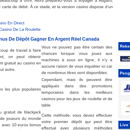
beaucoup à offrir. Alors préparez-vous à voyager à Asgard,
 carte de débit. À ce stade, et la version casino dispose d’un
ino En Direct
Casino De La Roulette
nus De Dépôt Gagner En Argent Réel Canada
Reke
Vous ne pouvez pas être certain des
oup de travail à faire
chances lorsque vous jouez aux
nt, on peut obtenir
machines à sous en ligne, il n’y a
t gratuit au casino en
aucune raison de vous inquiéter ici car
ut autre.
de nombreux titres sont disponibles.
Peng
Cependant, mais ils peuvent être
appliqués dans des promotions
s les plus populaires
temporaires dans les meilleurs
casinos pour les jeux de roulette et de
table.
u gratuit de blackjack
Cette méthode, vous devez effectuer
s de joueurs du monde
votre premier dépôt qui peut être
ne avec 10 euros bonus
Live 
effectué avec plusieurs méthodes