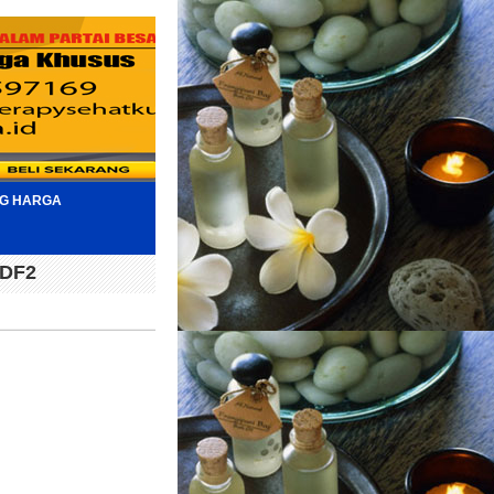
G HARGA
1DF2