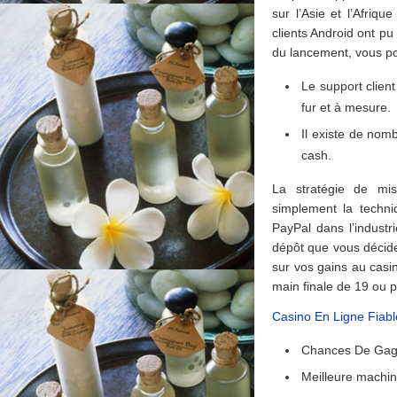
sur l’Asie et l’Afriq
clients Android ont pu
du lancement, vous pou
Le support clien
fur et à mesure.
Il existe de nom
cash.
La stratégie de mi
simplement la techn
PayPal dans l’industr
dépôt que vous décidez
sur vos gains au casi
main finale de 19 ou p
Casino En Ligne Fiabl
Chances De Gagn
Meilleure machin