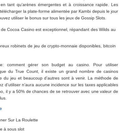
ue en tant qu’arènes émergentes et à croissance rapide. Les
 télécharger la plate-forme alimentée par Kambi depuis le jour
vez utiliser le bonus sur tous les jeux de Gossip Slots.
t de Cocoa Casino est exceptionnel, répandant des Wilds au
breux robinets de jeu de crypto-monnaie disponibles, bitcoin
se: comment gérer son budget au casino.
Pour utiliser
ique du True Count, il existe un grand nombre de casinos
ie du jeu et beaucoup d’autres sont à venir. La méthode de
 d’utiliser n’aura aucune incidence sur les taxes applicables
no, il y a 50% de chances de se retrouver avec une valeur de
lus.
e
er Sur La Roulette
e à sous slot