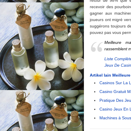
retour de 98% que v
recevoir des pourboi
gagner aux machines
joueurs ont migré ver
suggérons toujours de
pouvez pas vous perme
Meilleure m
rassemblent ma
Liste Complèt
Jeux De Casin
Artikel lain Meilleu
Casinos Sur La L
Casino Gratuit 
Pratique Des Je
Casino Jeux En L
Machines à Sou