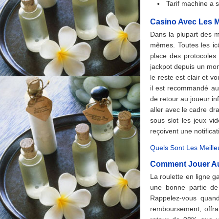
Tarif machine a 
Casino Avec Les 
Dans la plupart des ma
mêmes. Toutes les icô
place des protocoles 
jackpot depuis un mome
le reste est clair et 
il est recommandé au
de retour au joueur in
aller avec le cadre dr
sous slot les jeux vi
reçoivent une notific
Quels Sont Les Meille
Comment Jouer Au 
La roulette en ligne g
une bonne partie de
Rappelez-vous quand
remboursement, offra