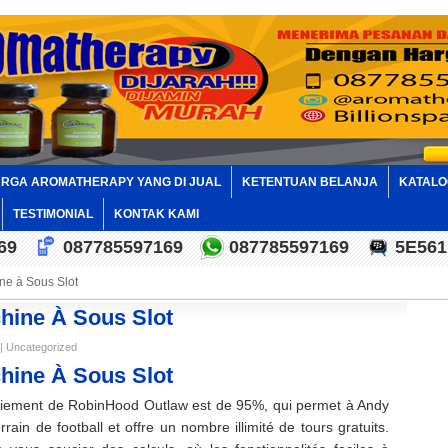
ARGA AROMATHERAPY YANG DI JUAL
KETENTUAN BELANJA
KATALO
TESTIMONIAL
KONTAK KAMI
69
087785597169
087785597169
5E56
ne à Sous Slot
hine À Sous Slot
| Uncategorized
hine À Sous Slot
iement de RobinHood Outlaw est de 95%, qui permet à Andy
rrain de football et offre un nombre illimité de tours gratuits.