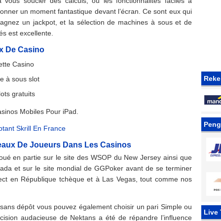
vous soucier des calculs, où les fonctionnalités faciles à
onner un moment fantastique devant l’écran. Ce sont eux qui
agnez un jackpot, et la sélection de machines à sous et de
s est excellente.
ux De Casino
ette Casino
Reke
e à sous slot
ots gratuits
sinos Mobiles Pour iPad.
Peng
tant Skrill En France
veaux De Joueurs Dans Les Casinos
oué en partie sur le site des WSOP du New Jersey ainsi que
da et sur le site mondial de GGPoker avant de se terminer
rect en République tchèque et à Las Vegas, tout comme nos
sans dépôt vous pouvez également choisir un pari Simple ou
Live 
écision audacieuse de Nektans a été de répandre l’influence