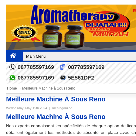
087785597169
087785597169
087785597169
5E561DF2
Home
» Meilleure Machine à Sous Reno
Meilleure Machine À Sous Reno
Wednesday, May 15th 2024. | Uncategorized
Meilleure Machine À Sous Reno
Nos experts connaissent les spécificités de chaque option de licen
détaillent également les méthodes de sécurité en place avec c