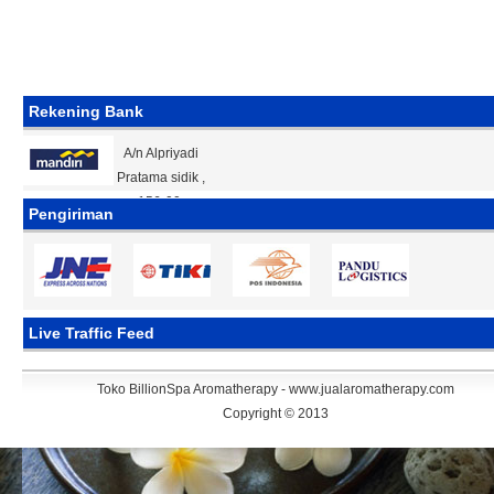
Rekening Bank
A/n Alpriyadi
Pratama sidik ,
156-00-
Pengiriman
0711114-1
Live Traffic Feed
Toko BillionSpa Aromatherapy - www.jualaromatherapy.com
Copyright © 2013