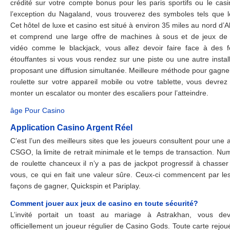
crédité sur votre compte bonus pour les paris sportifs ou le casi
l’exception du Nagaland, vous trouverez des symboles tels que le
Cet hôtel de luxe et casino est situé à environ 35 miles au nord d’
et comprend une large offre de machines à sous et de jeux de 
vidéo comme le blackjack, vous allez devoir faire face à des f
étouffantes si vous vous rendez sur une piste ou une autre install
proposant une diffusion simultanée. Meilleure méthode pour gagner
roulette sur votre appareil mobile ou votre tablette, vous devrez
monter un escalator ou monter des escaliers pour l’atteindre.
âge Pour Casino
Application Casino Argent Réel
C’est l’un des meilleurs sites que les joueurs consultent pour une 
CSGO, la limite de retrait minimale et le temps de transaction. Nu
de roulette chanceux il n’y a pas de jackpot progressif à chasser
vous, ce qui en fait une valeur sûre. Ceux-ci commencent par le
façons de gagner, Quickspin et Pariplay.
Comment jouer aux jeux de casino en toute sécurité?
L’invité portait un toast au mariage à Astrakhan, vous de
officiellement un joueur régulier de Casino Gods. Toute carte rejo