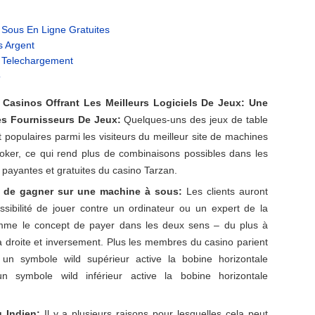
Sous En Ligne Gratuites
 Argent
 Telechargement
o
 Casinos Offrant Les Meilleurs Logiciels De Jeux: Une
es Fournisseurs De Jeux:
Quelques-uns des jeux de table
 populaires parmi les visiteurs du meilleur site de machines
oker, ce qui rend plus de combinaisons possibles dans les
payantes et gratuites du casino Tarzan.
n de gagner sur une machine à sous:
Les clients auront
sibilité de jouer contre un ordinateur ou un expert de la
mme le concept de payer dans les deux sens – du plus à
 droite et inversement. Plus les membres du casino parient
 un symbole wild supérieur active la bobine horizontale
n symbole wild inférieur active la bobine horizontale
 Indien:
Il y a plusieurs raisons pour lesquelles cela peut