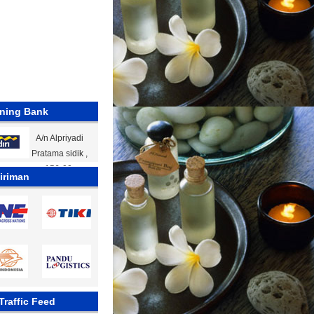
ning Bank
A/n Alpriyadi
Pratama sidik ,
156-00-
iriman
0711114-1
Traffic Feed