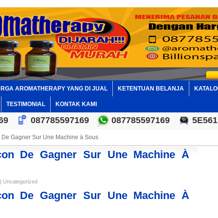
ARGA AROMATHERAPY YANG DI JUAL
KETENTUAN BELANJA
KATALO
TESTIMONIAL
KONTAK KAMI
69
087785597169
087785597169
5E56
n De Gagner Sur Une Machine à Sous
açon De Gagner Sur Une Machine À
| Uncategorized
açon De Gagner Sur Une Machine À