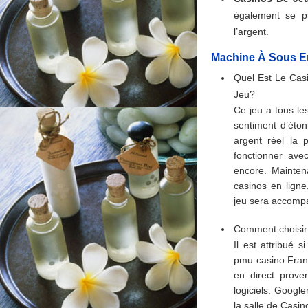
également se pr
l’argent.
Machine À Sous En
Quel Est Le Casi
Jeu?
Ce jeu a tous les
sentiment d’éto
argent réel la 
fonctionner ave
encore. Mainten
casinos en lign
jeu sera accompa
Comment choisir 
Il est attribué 
pmu casino Franc
en direct prove
logiciels. Goog
la salle de Casino