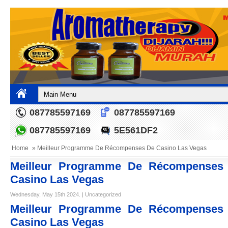
087785597169
087785597169
087785597169
5E561DF2
Home
» Meilleur Programme De Récompenses De Casino Las Vegas
Meilleur Programme De Récompenses
Casino Las Vegas
Wednesday, May 15th 2024. | Uncategorized
Meilleur Programme De Récompenses
Casino Las Vegas