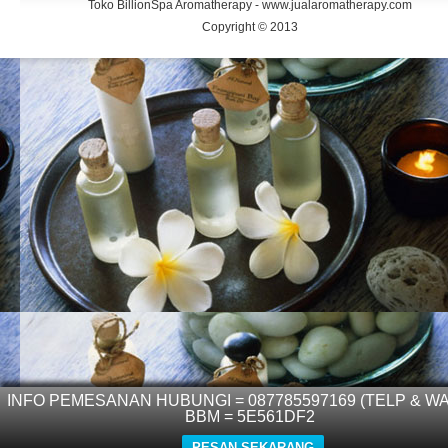
Toko BillionSpa Aromatherapy - www.jualaromatherapy.com
Copyright © 2013
INFO PEMESANAN HUBUNGI = 087785597169 (TELP & WA)
BBM = 5E561DF2
PESAN SEKARANG