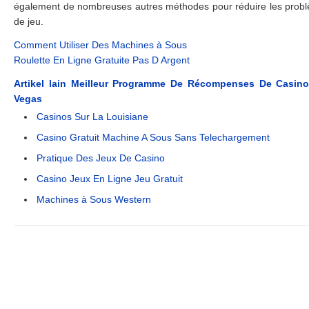
également de nombreuses autres méthodes pour réduire les prob
de jeu.
Comment Utiliser Des Machines à Sous
Roulette En Ligne Gratuite Pas D Argent
Artikel lain Meilleur Programme De Récompenses De Casin
Vegas
Casinos Sur La Louisiane
Casino Gratuit Machine A Sous Sans Telechargement
Pratique Des Jeux De Casino
Casino Jeux En Ligne Jeu Gratuit
Machines à Sous Western