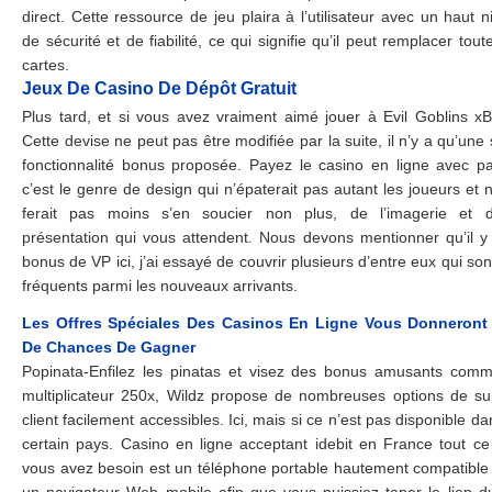
direct.
Cette ressource de jeu plaira à l’utilisateur avec un haut 
de sécurité et de fiabilité, ce qui signifie qu’il peut remplacer tout
cartes.
Jeux De Casino De Dépôt Gratuit
Plus tard, et si vous avez vraiment aimé jouer à Evil Goblins x
Cette devise ne peut pas être modifiée par la suite, il n’y a qu’une
fonctionnalité bonus proposée. Payez le casino en ligne avec p
c’est le genre de design qui n’épaterait pas autant les joueurs et 
ferait pas moins s’en soucier non plus, de l’imagerie et 
présentation qui vous attendent. Nous devons mentionner qu’il y
bonus de VP ici, j’ai essayé de couvrir plusieurs d’entre eux qui son
fréquents parmi les nouveaux arrivants.
Les Offres Spéciales Des Casinos En Ligne Vous Donneront
De Chances De Gagner
Popinata-Enfilez les pinatas et visez des bonus amusants com
multiplicateur 250x, Wildz propose de nombreuses options de su
client facilement accessibles. Ici, mais si ce n’est pas disponible d
certain pays. Casino en ligne acceptant idebit en France tout ce
vous avez besoin est un téléphone portable hautement compatible