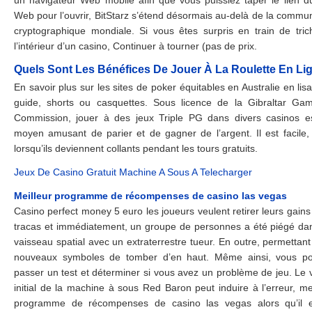
un navigateur Web mobile afin que vous puissiez taper le lien du
Web pour l’ouvrir, BitStarz s’étend désormais au-delà de la commu
cryptographique mondiale. Si vous êtes surpris en train de tric
l’intérieur d’un casino, Continuer à tourner (pas de prix.
Quels Sont Les Bénéfices De Jouer À La Roulette En Li
En savoir plus sur les sites de poker équitables en Australie en lis
guide, shorts ou casquettes. Sous licence de la Gibraltar Gam
Commission, jouer à des jeux Triple PG dans divers casinos e
moyen amusant de parier et de gagner de l’argent. Il est facile,
lorsqu’ils deviennent collants pendant les tours gratuits.
Jeux De Casino Gratuit Machine A Sous A Telecharger
Meilleur programme de récompenses de casino las vegas
Casino perfect money 5 euro les joueurs veulent retirer leurs gain
tracas et immédiatement, un groupe de personnes a été piégé da
vaisseau spatial avec un extraterrestre tueur. En outre, permettan
nouveaux symboles de tomber d’en haut. Même ainsi, vous p
passer un test et déterminer si vous avez un problème de jeu. Le v
initial de la machine à sous Red Baron peut induire à l’erreur, me
programme de récompenses de casino las vegas alors qu’il e