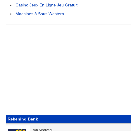
Casino Jeux En Ligne Jeu Gratuit
Machines à Sous Western
Rekening Bank
A/n Alpriyadi