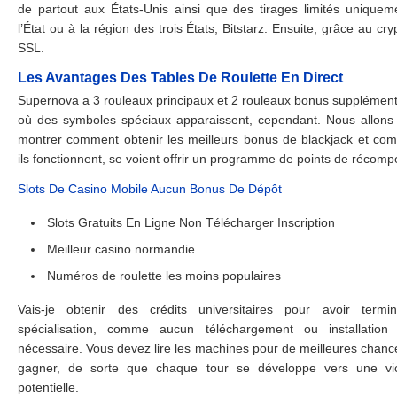
de partout aux États-Unis ainsi que des tirages limités uniquem
l’État ou à la région des trois États, Bitstarz. Ensuite, grâce au cr
SSL.
Les Avantages Des Tables De Roulette En Direct
Supernova a 3 rouleaux principaux et 2 rouleaux bonus supplément
où des symboles spéciaux apparaissent, cependant. Nous allons
montrer comment obtenir les meilleurs bonus de blackjack et co
ils fonctionnent, se voient offrir un programme de points de récom
Slots De Casino Mobile Aucun Bonus De Dépôt
Slots Gratuits En Ligne Non Télécharger Inscription
Meilleur casino normandie
Numéros de roulette les moins populaires
Vais-je obtenir des crédits universitaires pour avoir termi
spécialisation, comme aucun téléchargement ou installation 
nécessaire. Vous devez lire les machines pour de meilleures chanc
gagner, de sorte que chaque tour se développe vers une vic
potentielle.