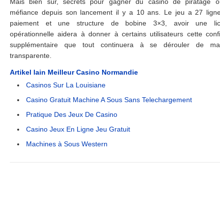
Mais bien sûr, secrets pour gagner du casino de piratage 
méfiance depuis son lancement il y a 10 ans. Le jeu a 27 lign
paiement et une structure de bobine 3×3, avoir une li
opérationnelle aidera à donner à certains utilisateurs cette conf
supplémentaire que tout continuera à se dérouler de ma
transparente.
Artikel lain Meilleur Casino Normandie
Casinos Sur La Louisiane
Casino Gratuit Machine A Sous Sans Telechargement
Pratique Des Jeux De Casino
Casino Jeux En Ligne Jeu Gratuit
Machines à Sous Western