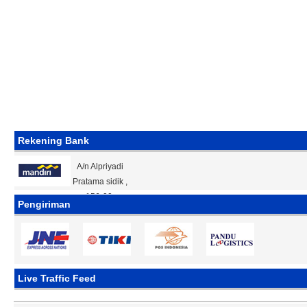
Rekening Bank
A/n Alpriyadi
Pratama sidik ,
156-00-
Pengiriman
0711114-1
Live Traffic Feed