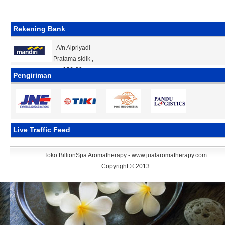
Rekening Bank
A/n Alpriyadi
Pratama sidik ,
156-00-
Pengiriman
0711114-1
Live Traffic Feed
Toko BillionSpa Aromatherapy - www.jualaromatherapy.com
Copyright © 2013