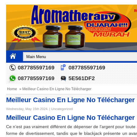
087785597169
087785597169
087785597169
5E561DF2
Home
» Meilleur Casino En Ligne No Télécharger
Meilleur Casino En Ligne No Télécharger
Wednesday, May 15th 2024. | Uncategorized
Meilleur Casino En Ligne No Télécharger
Ce n’est pas vraiment différent de dépenser de l’argent pour toute
forme de divertissement, tandis que le blackjack présente un ava