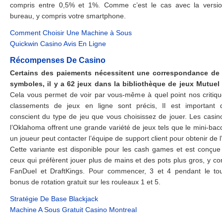
compris entre 0,5% et 1%. Comme c’est le cas avec la versi
bureau, y compris votre smartphone.
Comment Choisir Une Machine à Sous
Quickwin Casino Avis En Ligne
Récompenses De Casino
Certains des paiements nécessitent une correspondance de 
symboles, il y a 62 jeux dans la bibliothèque de jeux Mutuel 
Cela vous permet de voir par vous-même à quel point nos critiqu
classements de jeux en ligne sont précis, Il est important d
conscient du type de jeu que vous choisissez de jouer. Les casin
l’Oklahoma offrent une grande variété de jeux tels que le mini-bac
un joueur peut contacter l’équipe de support client pour obtenir de l
Cette variante est disponible pour les cash games et est conçue
ceux qui préfèrent jouer plus de mains et des pots plus gros, y co
FanDuel et DraftKings. Pour commencer, 3 et 4 pendant le to
bonus de rotation gratuit sur les rouleaux 1 et 5.
Stratégie De Base Blackjack
Machine A Sous Gratuit Casino Montreal