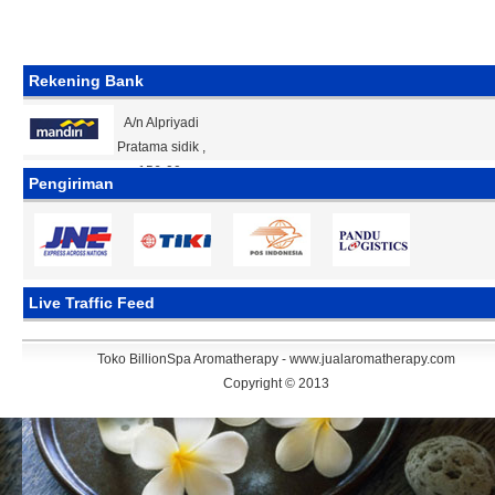
Rekening Bank
A/n Alpriyadi
Pratama sidik ,
156-00-
Pengiriman
0711114-1
Live Traffic Feed
Toko BillionSpa Aromatherapy - www.jualaromatherapy.com
Copyright © 2013