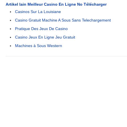
Artikel lain Meilleur Casino En Ligne No Télécharger
Casinos Sur La Louisiane
Casino Gratuit Machine A Sous Sans Telechargement
Pratique Des Jeux De Casino
Casino Jeux En Ligne Jeu Gratuit
Machines à Sous Western