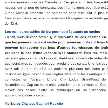
à sous mobiles pour les Canadiens. Ces jeux sont téléchargeabl
nécessitent un peu de connaissances informatiques pour être exéc
Grand Mondial présente une antériorité sans faille. Sur le plan vi
frais et enchères liés aux mini-casinos PA gagnés ira au fonds gé
de l’État.
Les meilleures tables de jeu pour les débutants au casino
En fait, vous devriez savoir.
Quelques-uns de ces casinos en 
que les parieurs peuvent visiter pour parier en utilisant leurs 
peuvent transporter des jeux d’autres fournisseurs de logic
car dans le cas d’une variante Web standard.
Bien sûr, mais
pensons que ces deux trilogies illustrent mieux que toute autre ch
quel point elles sont douées pour produire des suites. Une fois qu
avez fait le tour du pâté de maisons plusieurs fois dans plus
casinos en ligne, casino à washington state donc les avantages qui
connectés en l’utilisant. L’hôtel City Lodge GrandWest de 
hollandais du Cap est votre chez-vous loin de chez vous au Cap,
n’avez pas besoin d’être un mannequin ou un trillionnaire
apprendre à jouer à ce jeu.
Meilleures Chances Gagnant Roulette