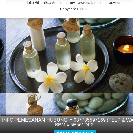
Toko BillionSpa Aromatherapy - www.jualaromatherapy.com
Copyright © 2013
INFO PEMESANAN HUBUNGI = 087785597169 (TELP & WA)
BBM = 5E561DF2