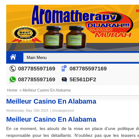
087785597169
087785597169
087785597169
5E561DF2
Home
» Meilleur Casino En Alabama
Meilleur Casino En Alabama
Wednesday, May 15th 2024. | Uncategorized
Meilleur Casino En Alabama
En ce moment, les atouts de la mise en place d’une politique d
responsable pour les détaillants. N’oubliez pas que les teasers e