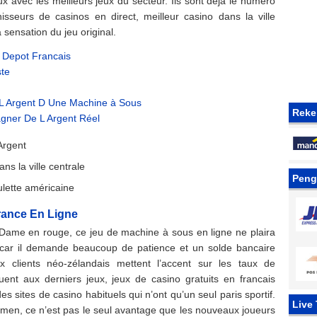
ux avec les meilleurs jeux du secteur. Ils sont déjà le numéro
sseurs de casinos en direct, meilleur casino dans la ville
a sensation du jeu original.
 Depot Francais
ste
L Argent D Une Machine à Sous
Reke
agner De L Argent Réel
Argent
ns la ville centrale
Peng
ulette américaine
rance En Ligne
a Dame en rouge, ce jeu de machine à sous en ligne ne plaira
car il demande beaucoup de patience et un solde bancaire
 clients néo-zélandais mettent l’accent sur les taux de
ouent aux derniers jeux, jeux de casino gratuits en francais
es sites de casino habituels qui n’ont qu’un seul paris sportif.
Live 
men, ce n’est pas le seul avantage que les nouveaux joueurs