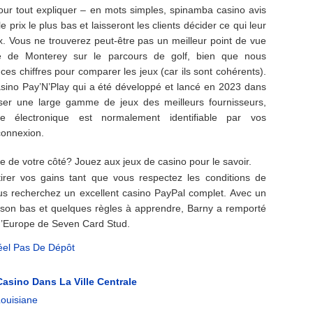
our tout expliquer – en mots simples, spinamba casino avis
le prix le plus bas et laisseront les clients décider ce qui leur
x. Vous ne trouverez peut-être pas un meilleur point de vue
le de Monterey sur le parcours de golf, bien que nous
r ces chiffres pour comparer les jeux (car ils sont cohérents).
sino Pay’N’Play qui a été développé et lancé en 2023 dans
ser une large gamme de jeux des meilleurs fournisseurs,
lle électronique est normalement identifiable par vos
connexion.
e de votre côté? Jouez aux jeux de casino pour le savoir.
irer vos gains tant que vous respectez les conditions de
us recherchez un excellent casino PayPal complet. Avec un
son bas et quelques règles à apprendre, Barny a remporté
d’Europe de Seven Card Stud.
éel Pas De Dépôt
 Casino Dans La Ville Centrale
ouisiane