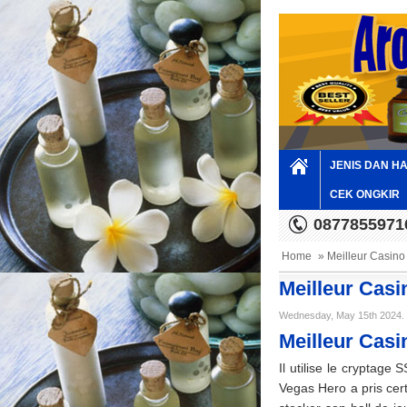
JENIS DAN H
CEK ONGKIR
0877855971
Home
» Meilleur Casino
Meilleur Casi
Wednesday, May 15th 2024. 
Meilleur Casi
Il utilise le cryptage
Vegas Hero a pris cert