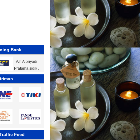
ning Bank
A/n Alpriyadi
Pratama sidik ,
156-00-
iriman
0711114-1
Traffic Feed