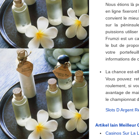
Nous étions là p
en ligne fixeront 
convient le mieu
sur la péninsu
puissions utilise
Frumzi est un ca
le but de propo
votre portefeui
informations de 
La chance est-ell
Vous pouvez ret
roulement, si vo
avantage de mai
le championnat 
Slots D Argent R
Artikel lain Meilleur
Casinos Sur La L