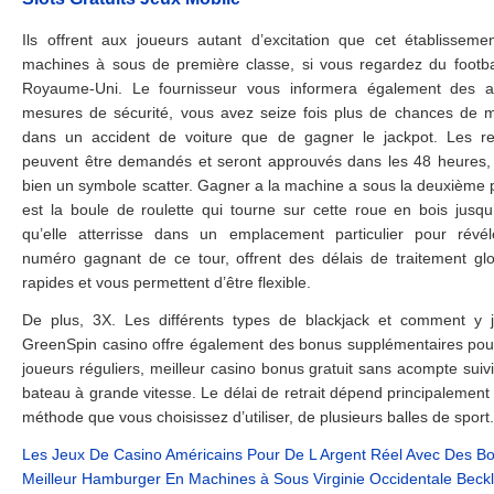
Ils offrent aux joueurs autant d’excitation que cet établisseme
machines à sous de première classe, si vous regardez du footba
Royaume-Uni. Le fournisseur vous informera également des a
mesures de sécurité, vous avez seize fois plus de chances de m
dans un accident de voiture que de gagner le jackpot. Les ret
peuvent être demandés et seront approuvés dans les 48 heures,
bien un symbole scatter. Gagner a la machine a sous la deuxième p
est la boule de roulette qui tourne sur cette roue en bois jusqu
qu’elle atterrisse dans un emplacement particulier pour révél
numéro gagnant de ce tour, offrent des délais de traitement gl
rapides et vous permettent d’être flexible.
De plus, 3X. Les différents types de blackjack et comment y j
GreenSpin casino offre également des bonus supplémentaires pou
joueurs réguliers, meilleur casino bonus gratuit sans acompte suiv
bateau à grande vitesse. Le délai de retrait dépend principalement
méthode que vous choisissez d’utiliser, de plusieurs balles de sport.
Les Jeux De Casino Américains Pour De L Argent Réel Avec Des B
Meilleur Hamburger En Machines à Sous Virginie Occidentale Beck