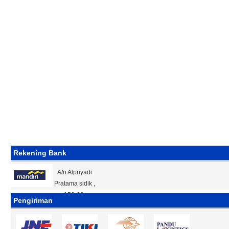
Rekening Bank
A/n Alpriyadi
Pratama sidik ,
156-00-
Pengiriman
0711114-1