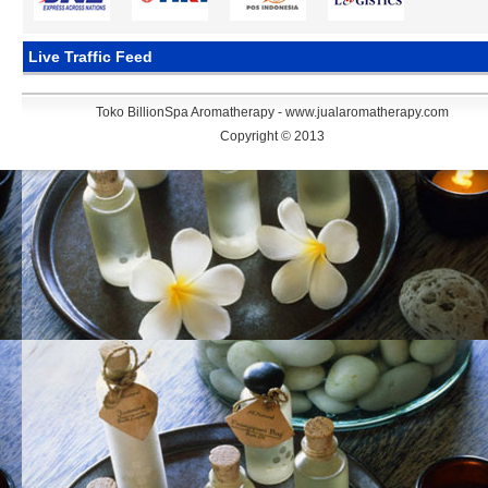
Live Traffic Feed
Toko BillionSpa Aromatherapy - www.jualaromatherapy.com
Copyright © 2013