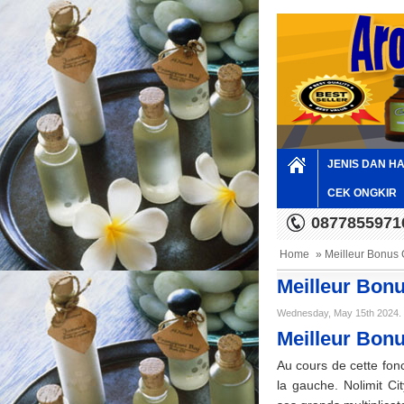
JENIS DAN H
CEK ONGKIR
0877855971
Home
» Meilleur Bonus 
Meilleur Bon
Wednesday, May 15th 2024. 
Meilleur Bon
Au cours de cette fonc
la gauche. Nolimit Ci