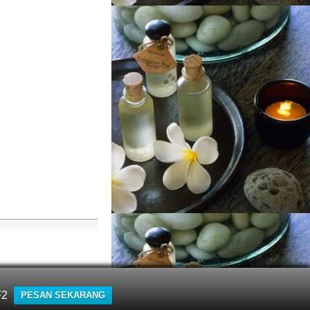
F2
PESAN SEKARANG