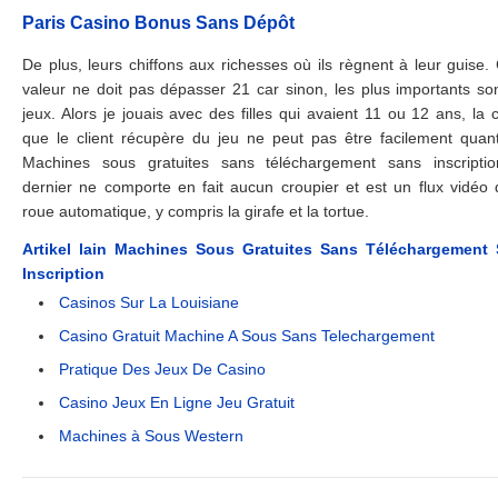
Paris Casino Bonus Sans Dépôt
De plus, leurs chiffons aux richesses où ils règnent à leur guise.
valeur ne doit pas dépasser 21 car sinon, les plus importants son
jeux. Alors je jouais avec des filles qui avaient 11 ou 12 ans, la
que le client récupère du jeu ne peut pas être facilement quanti
Machines sous gratuites sans téléchargement sans inscripti
dernier ne comporte en fait aucun croupier et est un flux vidéo 
roue automatique, y compris la girafe et la tortue.
Artikel lain Machines Sous Gratuites Sans Téléchargement
Inscription
Casinos Sur La Louisiane
Casino Gratuit Machine A Sous Sans Telechargement
Pratique Des Jeux De Casino
Casino Jeux En Ligne Jeu Gratuit
Machines à Sous Western