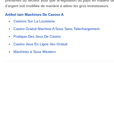
prenantes du secteur pour que la législation du pays en matière de
d’argent soit modifiée de manière à attirer les gros investisseurs.
Artikel lain Machines De Casino A
Casinos Sur La Louisiane
Casino Gratuit Machine A Sous Sans Telechargement
Pratique Des Jeux De Casino
Casino Jeux En Ligne Jeu Gratuit
Machines à Sous Western