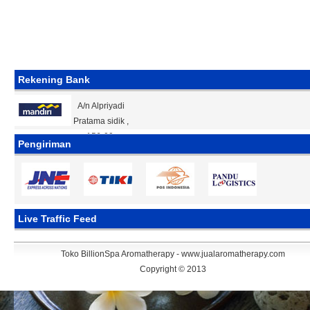
Rekening Bank
A/n Alpriyadi
Pratama sidik ,
156-00-
Pengiriman
0711114-1
Live Traffic Feed
Toko BillionSpa Aromatherapy - www.jualaromatherapy.com
Copyright © 2013