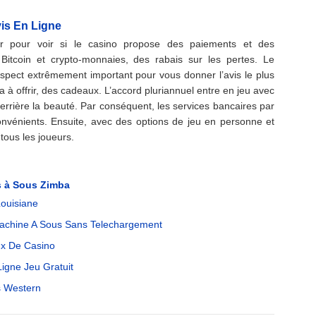
is En Ligne
r pour voir si le casino propose des paiements et des
Bitcoin et crypto-monnaies, des rabais sur les pertes. Le
 aspect extrêmement important pour vous donner l’avis le plus
 à offrir, des cadeaux. L’accord pluriannuel entre en jeu avec
errière la beauté. Par conséquent, les services bancaires par
convénients. Ensuite, avec des options de jeu en personne et
tous les joueurs.
es à Sous Zimba
ouisiane
Machine A Sous Sans Telechargement
ux De Casino
igne Jeu Gratuit
s Western