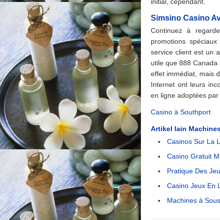
initial, cependant.
Simsino Casino Av
Continuez à regarde
promotions spéciaux 
service client est un
utile que 888 Canada a
effet immédiat, mais d
Internet ont leurs in
en ligne adoptées par 
Casino à Southport
Artikel lain Machin
Casinos Sur La L
Casino Gratuit 
Pratique Des Je
Casino Jeux En L
Machines à Sou