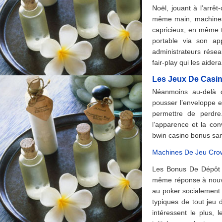
Noël, jouant à l’arrêt
même main, machines
capricieux, en même 
portable via son appl
administrateurs réseau
fair-play qui les aide
Les Jeux De Casin
Néanmoins au-delà 
pousser l’enveloppe e
permettre de perdre
l’apparence et la convi
bwin casino bonus sans
Machines De Jeu Cro
Les Bonus De Dépôt L
même réponse à nouvea
au poker socialement 
typiques de tout jeu 
intéressent le plus, 