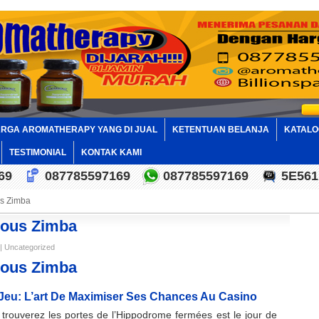
ARGA AROMATHERAPY YANG DI JUAL
KETENTUAN BELANJA
KATALO
TESTIMONIAL
KONTAK KAMI
69
087785597169
087785597169
5E56
s Zimba
Sous Zimba
| Uncategorized
Sous Zimba
 Jeu: L’art De Maximiser Ses Chances Au Casino
 trouverez les portes de l’Hippodrome fermées est le jour de