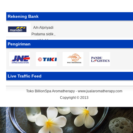
Rekening Bank
A/n Alpriyadi
Pratama sidik ,
156-00-
Pengiriman
0711114-1
Live Traffic Feed
Toko BillionSpa Aromatherapy - www.jualaromatherapy.com
Copyright © 2013