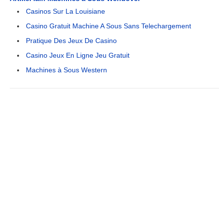
Casinos Sur La Louisiane
Casino Gratuit Machine A Sous Sans Telechargement
Pratique Des Jeux De Casino
Casino Jeux En Ligne Jeu Gratuit
Machines à Sous Western