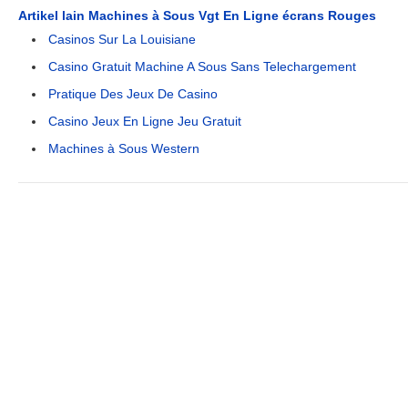
Artikel lain Machines à Sous Vgt En Ligne écrans Rouges
Casinos Sur La Louisiane
Casino Gratuit Machine A Sous Sans Telechargement
Pratique Des Jeux De Casino
Casino Jeux En Ligne Jeu Gratuit
Machines à Sous Western