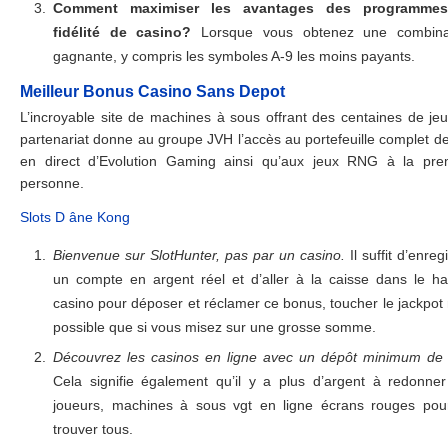
Comment maximiser les avantages des programme
fidélité de casino?
Lorsque vous obtenez une combina
gagnante, y compris les symboles A-9 les moins payants.
Meilleur Bonus Casino Sans Depot
L’incroyable site de machines à sous offrant des centaines de jeu
partenariat donne au groupe JVH l’accès au portefeuille complet de
en direct d’Evolution Gaming ainsi qu’aux jeux RNG à la pre
personne.
Slots D âne Kong
Bienvenue sur SlotHunter, pas par un casino.
Il suffit d’enreg
un compte en argent réel et d’aller à la caisse dans le ha
casino pour déposer et réclamer ce bonus, toucher le jackpot 
possible que si vous misez sur une grosse somme.
Découvrez les casinos en ligne avec un dépôt minimum de
Cela signifie également qu’il y a plus d’argent à redonne
joueurs, machines à sous vgt en ligne écrans rouges pou
trouver tous.