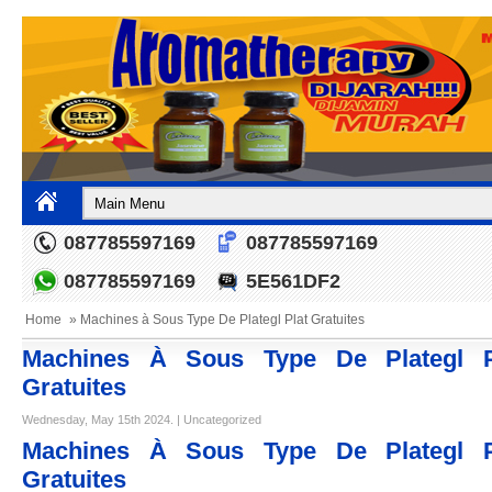
087785597169
087785597169
087785597169
5E561DF2
Home
» Machines à Sous Type De Plategl Plat Gratuites
Machines À Sous Type De Plategl P
Gratuites
Wednesday, May 15th 2024. | Uncategorized
Machines À Sous Type De Plategl P
Gratuites