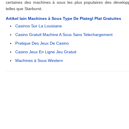
certaines des machines à sous les plus populaires des dévelop
telles que Starburst.
Artikel lain Machines à Sous Type De Plategl Plat Gratuites
Casinos Sur La Louisiane
Casino Gratuit Machine A Sous Sans Telechargement
Pratique Des Jeux De Casino
Casino Jeux En Ligne Jeu Gratuit
Machines à Sous Western