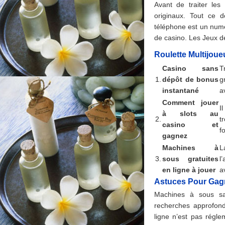
Avant de traiter les
originaux. Tout ce 
téléphone est un numé
de casino. Les Jeux d
Roulette Multijou
Casino sans
T
1.
dépôt de bonus
g
instantané
a
Comment jouer
I
à slots au
2.
t
casino et
f
gagnez
Machines à
L
3.
sous gratuites
l
en ligne à jouer
a
Astuces Pour Gag
Machines à sous san
recherches approfond
ligne n’est pas régle