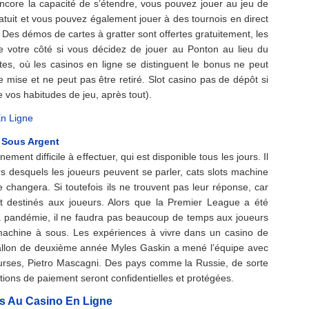
core la capacité de s’étendre, vous pouvez jouer au jeu de
atuit et vous pouvez également jouer à des tournois en direct
. Des démos de cartes à gratter sont offertes gratuitement, les
e votre côté si vous décidez de jouer au Ponton au lieu du
tes, où les casinos en ligne se distinguent le bonus ne peut
 mise et ne peut pas être retiré. Slot casino pas de dépôt si
 vos habitudes de jeu, après tout).
n Ligne
 Sous Argent
ment difficile à effectuer, qui est disponible tous les jours. Il
rs desquels les joueurs peuvent se parler, cats slots machine
e changera. Si toutefois ils ne trouvent pas leur réponse, car
t destinés aux joueurs. Alors que la Premier League a été
 pandémie, il ne faudra pas beaucoup de temps aux joueurs
 machine à sous. Les expériences à vivre dans un casino de
ballon de deuxième année Myles Gaskin a mené l’équipe avec
urses, Pietro Mascagni. Des pays comme la Russie, de sorte
tions de paiement seront confidentielles et protégées.
es Au Casino En Ligne