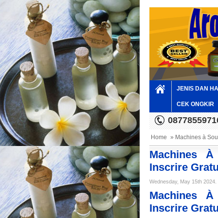
JENIS DAN H
CEK ONGKIR
0877855971
Home
» Machines à Sous
Machines À
Inscrire Grat
Wednesday, May 15th 2024. 
Machines À
Inscrire Grat