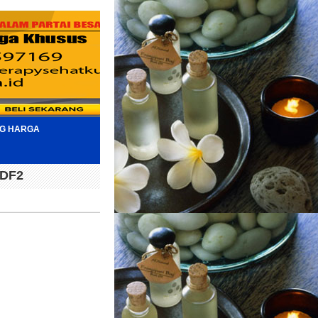
G HARGA
1DF2