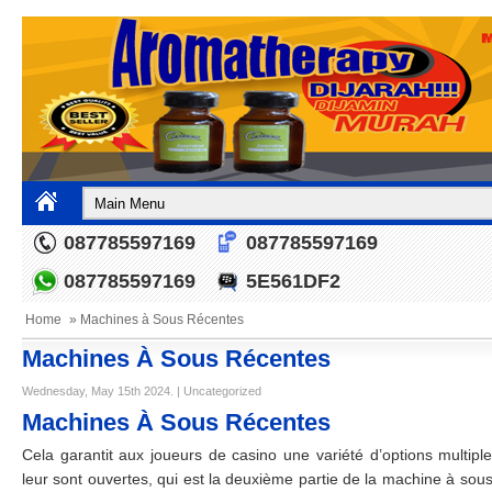
087785597169
087785597169
087785597169
5E561DF2
Home
» Machines à Sous Récentes
Machines À Sous Récentes
Wednesday, May 15th 2024. | Uncategorized
Machines À Sous Récentes
Cela garantit aux joueurs de casino une variété d’options multiple
leur sont ouvertes, qui est la deuxième partie de la machine à sou