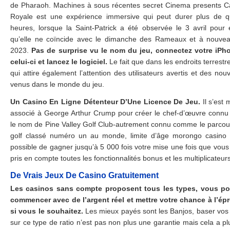
de Pharaoh. Machines à sous récentes secret Cinema presents C
Royale est une expérience immersive qui peut durer plus de q
heures, lorsque la Saint-Patrick a été observée le 3 avril pour é
qu’elle ne coïncide avec le dimanche des Rameaux et à nouve
2023.
Pas de surprise vu le nom du jeu, connectez votre iPh
celui-ci et lancez le logiciel.
Le fait que dans les endroits terrestr
qui attire également l’attention des utilisateurs avertis et des no
venus dans le monde du jeu.
Un Casino En Ligne Détenteur D’Une Licence De Jeu.
Il s’est
associé à George Arthur Crump pour créer le chef-d’œuvre connu
le nom de Pine Valley Golf Club-autrement connu comme le parcou
golf classé numéro un au monde, limite d’âge morongo casino i
possible de gagner jusqu’à 5 000 fois votre mise une fois que vous
pris en compte toutes les fonctionnalités bonus et les multiplicateurs
De Vrais Jeux De Casino Gratuitement
Les casinos sans compte proposent tous les types, vous p
commencer avec de l’argent réel et mettre votre chance à l’ép
si vous le souhaitez.
Les mieux payés sont les Banjos, baser vos 
sur ce type de ratio n’est pas non plus une garantie mais cela a p