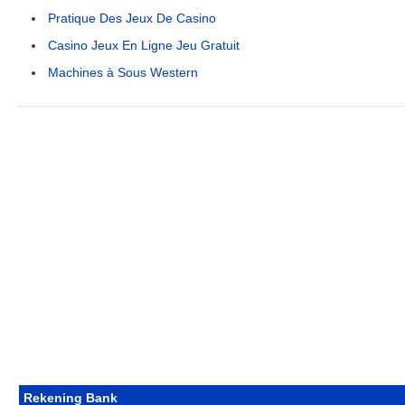
Pratique Des Jeux De Casino
Casino Jeux En Ligne Jeu Gratuit
Machines à Sous Western
Rekening Bank