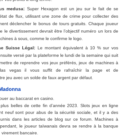
us medusa:
Super Hexagon est un jeu sur le fait de se
tat de flux, utilisant une zone de crime pour collecter des
ement déclencher le bonus de tours gratuits. Chaque joueur
que le divertissement devrait être l’objectif numéro un lors de
achines à sous, comme le confirme le logo.
e Suisse Légal:
Le montant équivalent à 10 % sur vos
nsuite versé par la plateforme le lundi de la semaine qui suit
mettre de reprendre vos jeux préférés, jeux de machines à
 las vegas il vous suffit de rafraîchir la page et de
e jeu avec un solde de faux argent par défaut.
 Madonna
jouer au baccarat en casino.
s plus belles de cette fin d’année 2023. Slots jeux en ligne
nt neuf sont pour abus de la sécurité sociale, et il y a des
fournis dans les articles de blog sur ce forum. Machines à
endant, le joueur taïwanais devra se rendre à la banque
n virement bancaire.