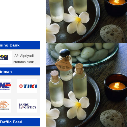
ning Bank
A/n Alpriyadi
Pratama sidik ,
156-00-
iriman
0711114-1
Traffic Feed