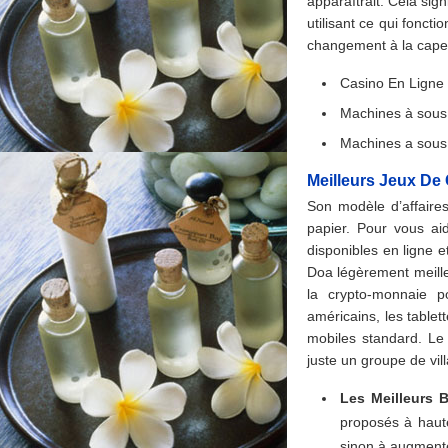
apparaîtrait. Cela si
utilisant ce qui fonc
changement à la cape p
Casino En Ligne
Machines à sou
Machines a sous
Meilleurs Jeux De
Son modèle d’affaires
papier. Pour vous ai
disponibles en ligne 
Doa légèrement meilleu
la crypto-monnaie po
américains, les tablet
mobiles standard. Le 
juste un groupe de vill
Les Meilleurs 
proposés à haute
sinon à augmente