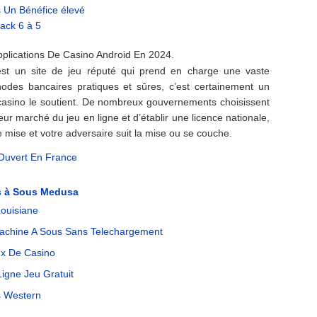
 Un Bénéfice élevé
ack 6 à 5
pplications De Casino Android En 2024.
est un site de jeu réputé qui prend en charge une vaste
es bancaires pratiques et sûres, c’est certainement un
casino le soutient. De nombreux gouvernements choisissent
ur marché du jeu en ligne et d’établir une licence nationale,
 mise et votre adversaire suit la mise ou se couche.
Ouvert En France
es à Sous Medusa
ouisiane
Machine A Sous Sans Telechargement
ux De Casino
igne Jeu Gratuit
s Western